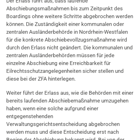
Der Erlass führt aus, dass laufende
Abschiebungsmaßnahmen bis zum Zeitpunkt des
Boardings ohne weitere Schritte abgebrochen werden
können. Die Zuständigkeit einer kommunalen oder
zentralen Ausländerbehörde in Nordrhein-Westfalen
für die konkrete Abschiebevollzugsmaßnahme wird
durch den Erlass nicht geändert. Die kommunalen und
zentralen Ausländerbehörden müssen für jede
einzelne Abschiebung eine Erreichbarkeit für
Eilrechtsschutzangelegenheiten sicher stellen und
diese bei der ZFA hinterlegen.
Weiter führt der Erlass aus, wie die Behörden mit einer
bereits laufenden Abschiebemaßnahme umzugehen
haben, wenn eine solche aufgrund einer
entgegenstehenden
Verwaltungsgerichtsentscheidung abgebrochen
werden muss und diese Entscheidung erst nach
Beginn der Abschiebung bekannt wird. Bei von der