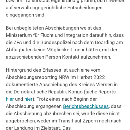
bzw. im Transitstaat eigenständig prüfen, ob Hinweise
auf verwaltungsgerichtliche Entscheidungen
eingegangen sind.
Bei unbegleiteten Abschiebungen weist das
Ministerium für Flucht und Integration darauf hin, dass
die ZFA und die Bundespolizei nach dem Boarding am
Abflughafen keine Möglichkeit mehr hätten, mit der
abzuschiebenden Person Kontakt aufzunehmen.
Hintergrund des Erlasses ist auch eine vom
Abschiebungsreporting NRW im Herbst 2022
dokumentierte Abschiebung des Kreises Viersen in
die Demokratische Republik Kongo (siehe Reports
hier
und
hier
). Trotz eines nach Beginn der
Abschiebung ergangenen
Gerichtsbeschlusses
, dass
die Abschiebung abzubrechen sei, wurde diese nicht
abgebrochen, weder im Transit auf Zypern noch nach
der Landung im Zielstaat. Das