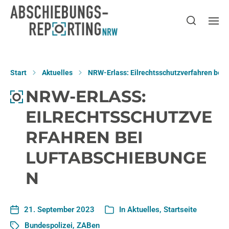
Start
Aktuelles
NRW-Erlass: Eilrechtsschutzverfahren bei
NRW-ERLASS:
EILRECHTSSCHUTZVE
RFAHREN BEI
LUFTABSCHIEBUNGE
N
21. September 2023
In
Aktuelles
,
Startseite
Bundespolizei
,
ZABen