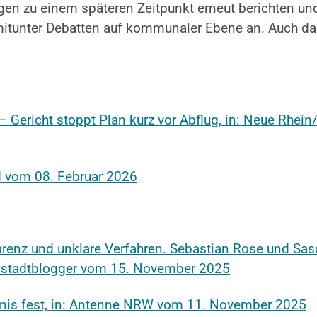
ngen zu einem späteren Zeitpunkt erneut berichten un
itunter Debatten auf kommunaler Ebene an. Auch dann
 Gericht stoppt Plan kurz vor Abflug, in: Neue Rhei
d vom 08. Februar 2026
renz und unklare Verfahren. Sebastian Rose und Sas
dstadtblogger vom 15. November 2025
nis fest, in: Antenne NRW vom 11. November 2025