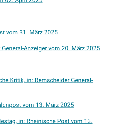
m 02. April 2025
post vom 31. März 2025
r General-Anzeiger vom 20. März 2025
he Kritik, in: Remscheider General-
falenpost vom 13. März 2025
estag, in: Rheinische Post vom 13.