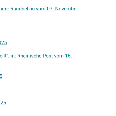
kfurter Rundschau vom 07. November
2025
lt“, in: Rheinische Post vom 15.
25
025