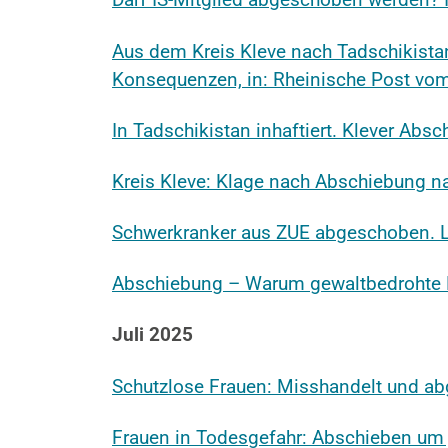
Aus dem Kreis Kleve nach Tadschikista
Konsequenzen, in: Rheinische Post vo
In Tadschikistan inhaftiert. Klever Abs
Kreis Kleve: Klage nach Abschiebung n
Schwerkranker aus ZUE abgeschoben. Lu
Abschiebung – Warum gewaltbedrohte Fr
Juli 2025
Schutzlose Frauen: Misshandelt und a
Frauen in Todesgefahr: Abschieben um