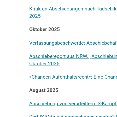
Kritik an Abschiebungen nach Tadschi
2025
Oktober 2025
Verfassungsbeschwerde: Abschiebehaft 
Abschiebereport aus NRW. „Abschiebung
Oktober 2025
»Chancen-Aufenthaltsrecht«: Eine Chan
August 2025
Abschiebung von verurteiltem IS-Kämpfe
Darf IS-Mitglied abgeschoben werden? 