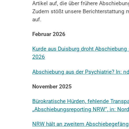
Artikel auf, die über frühere Abschiebu
Zudem stößt unsere Berichterstattung m
auf.
Februar 2026
Kurde aus Duisburg droht Abschiebung –
2026
Abschiebung aus der Psychiatrie? In: n
November 2025
Bürokratische Hürden, fehlende Transpa
„Abschiebungsreporting NRW“, in: Nor
NRW hält an zweitem Abschiebegefäng