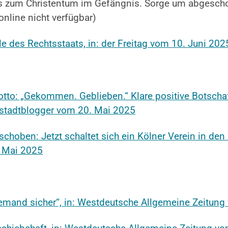
itts zum Christentum im Gefängnis. Sorge um abgesch
nline nicht verfügbar)
e des Rechtsstaats, in: der Freitag vom 10. Juni 202
to: „Gekommen. Geblieben.“ Klare positive Botschaft
dstadtblogger vom 20. Mai 2025
oben: Jetzt schaltet sich ein Kölner Verein in den F
 Mai 2025
niemand sicher“, in: Westdeutsche Allgemeine Zeitung