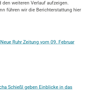
d den weiteren Verlauf aufzeigen.
 führen wir die Berichterstattung hier
n/Neue Ruhr Zeitung vom 09. Februar
cha Schießl geben Einblicke in das