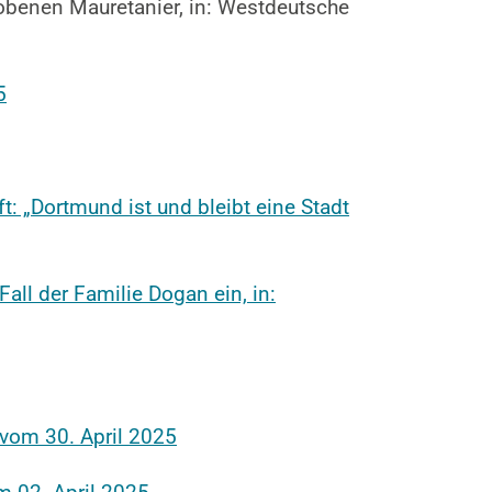
obenen Mauretanier, in: Westdeutsche
5
: „Dortmund ist und bleibt eine Stadt
all der Familie Dogan ein, in:
 vom 30. April 2025