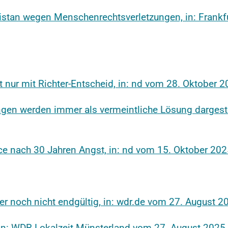
kistan wegen Menschenrechtsverletzungen, in: Fran
nur mit Richter-Entscheid, in: nd vom 28. Oktober 
en werden immer als vermeintliche Lösung dargestel
ce nach 30 Jahren Angst, in: nd vom 15. Oktober 20
r noch nicht endgültig, in: wdr.de vom 27. August 2
In: WDR Lokalzeit Münsterland vom 27. August 2025