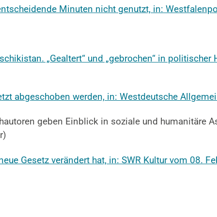
ntscheidende Minuten nicht genutzt, in: Westfalenp
ikistan. „Gealtert“ und „gebrochen“ in politischer H
etzt abgeschoben werden, in: Westdeutsche Allgeme
hautoren geben Einblick in soziale und humanitäre A
r)
eue Gesetz verändert hat, in: SWR Kultur vom 08. F