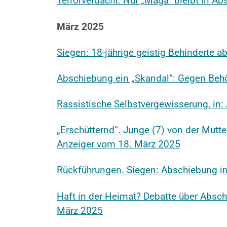
Terrorverdacht: Nur „Maga“ bleibt in A
März 2025
Siegen: 18-jährige geistig Behinderte 
Abschiebung ein „Skandal“: Gegen Behö
Rassistische Selbstvergewisserung, in:
„Erschütternd“. Junge (7) von der Mutte
Anzeiger vom 18. März 2025
Rückführungen. Siegen: Abschiebung in
Haft in der Heimat? Debatte über Absch
März 2025