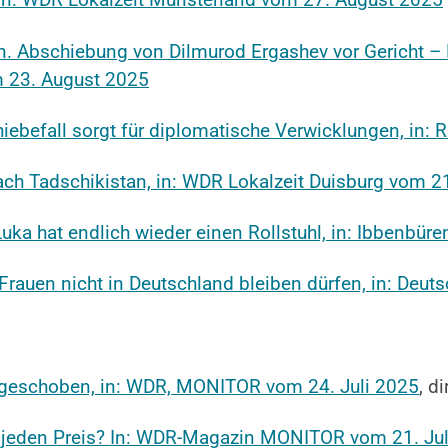
n. Abschiebung von Dilmurod Ergashev vor Gericht –
m 23. August 2025
chiebefall sorgt für diplomatische Verwicklungen, in
ach Tadschikistan, in: WDR Lokalzeit Duisburg vom 2
ka hat endlich wieder einen Rollstuhl, in: Ibbenbür
auen nicht in Deutschland bleiben dürfen, in: Deut
bgeschoben, in: WDR, MONITOR vom 24. Juli 2025
, d
 jeden Preis? In: WDR-Magazin MONITOR vom 21. Jul