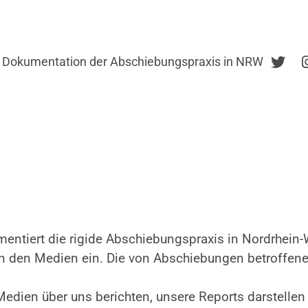
Dokumentation der Abschiebungspraxis in NRW
tiert die rigide Abschiebungspraxis in Nordrhein-W
in den Medien ein. Die von Abschiebungen betroffe
edien über uns berichten, unsere Reports darstellen 