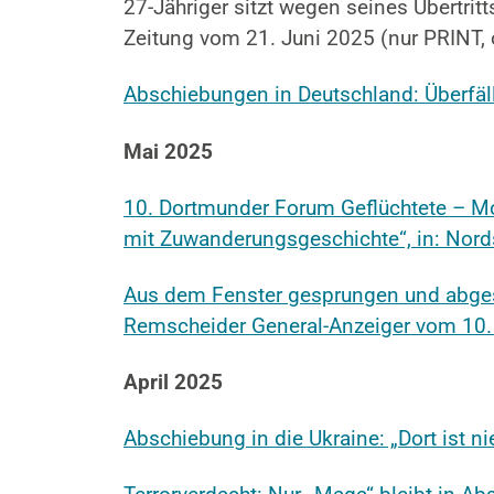
27-Jähriger sitzt wegen seines Übertr
Zeitung vom 21. Juni 2025 (nur PRINT, o
Abschiebungen in Deutschland: Überfäll
Mai 2025
10. Dortmunder Forum Geflüchtete – Mot
mit Zuwanderungsgeschichte“, in: Nor
Aus dem Fenster gesprungen und abgesch
Remscheider General-Anzeiger vom 10.
April 2025
Abschiebung in die Ukraine: „Dort ist 