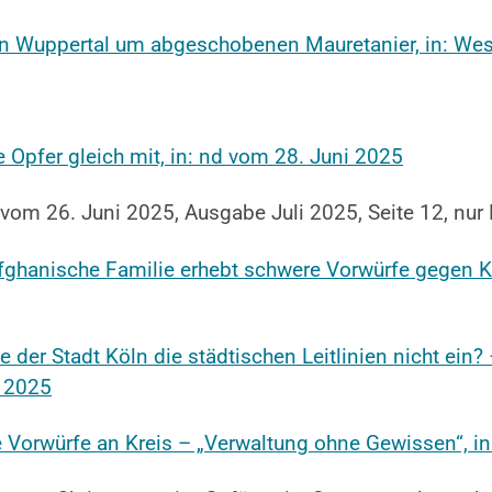
 in Wuppertal um abgeschobenen Mauretanier, in: We
 Opfer gleich mit, in: nd vom 28. Juni 2025
) vom 26. Juni 2025, Ausgabe Juli 2025, Seite 12, nur 
fghanische Familie erhebt schwere Vorwürfe gegen Kö
der Stadt Köln die städtischen Leitlinien nicht ein?
i 2025
Vorwürfe an Kreis – „Verwaltung ohne Gewissen“, in