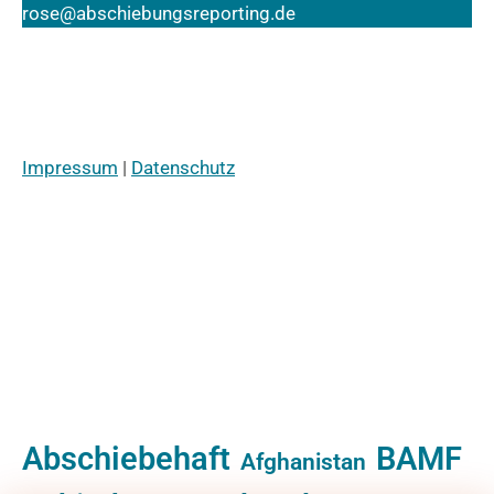
rose@abschiebungsreporting.de
Impressum
|
Datenschutz
Abschiebehaft
BAMF
Afghanistan