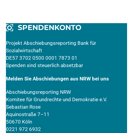
SPENDENKONTO
Projekt Abschiebungsreporting Bank für
Sozialwirtschaft
DE57 3702 0500 0001 7873 01
Spenden sind steuerlich absetzbar
Melden Sie Abschiebungen aus NRW bei uns
Abschiebungsreporting NRW
Komitee für Grundrechte und Demokratie e.V.
Sebastian Rose
Aquinostraße 7–11
50670 Köln
0221 972 6932