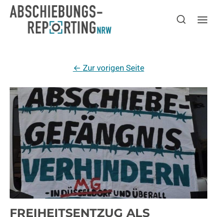
←
Zur vorigen Seite
FREIHEITSENTZUG ALS