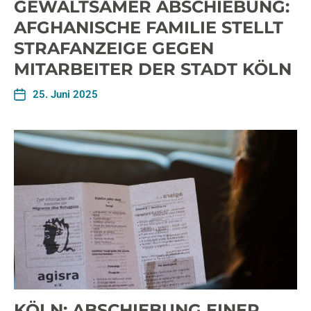
GEWALTSAMER ABSCHIEBUNG:
AFGHANISCHE FAMILIE STELLT
STRAFANZEIGE GEGEN
MITARBEITER DER STADT KÖLN
25. Juni 2025
KÖLN: ABSCHIEBUNG EINER