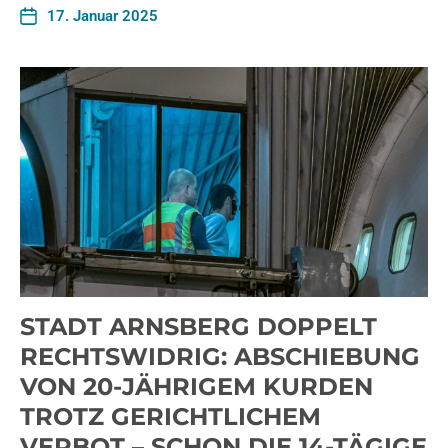
17. Januar 2025
STADT ARNSBERG DOPPELT
RECHTSWIDRIG: ABSCHIEBUNG
VON 20-JÄHRIGEM KURDEN
TROTZ GERICHTLICHEM
VERBOT – SCHON DIE 14-TÄGIGE