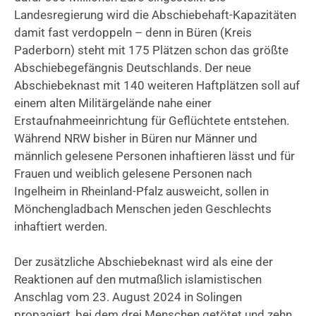
Landesregierung wird die Abschiebehaft-Kapazitäten
damit fast verdoppeln – denn in Büren (Kreis
Paderborn) steht mit 175 Plätzen schon das größte
Abschiebegefängnis Deutschlands. Der neue
Abschiebeknast mit 140 weiteren Haftplätzen soll auf
einem alten Militärgelände nahe einer
Erstaufnahmeeinrichtung für Geflüchtete entstehen.
Während NRW bisher in Büren nur Männer und
männlich gelesene Personen inhaftieren lässt und für
Frauen und weiblich gelesene Personen nach
Ingelheim in Rheinland-Pfalz ausweicht, sollen in
Mönchengladbach Menschen jeden Geschlechts
inhaftiert werden.
Der zusätzliche Abschiebeknast wird als eine der
Reaktionen auf den mutmaßlich islamistischen
Anschlag vom 23. August 2024 in Solingen
propagiert, bei dem drei Menschen getötet und zehn