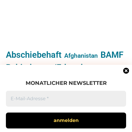
Abschiebehaft
BAMF
Afghanistan
Behinderung/Erkrankung
Bundespolizei
Dublin
MONATLICHER NEWSLETTER
Kinderrechte
Kirchenasyl
Minderheiten
Oppositionelle
ZABen