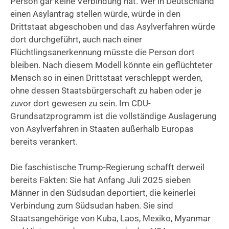
Person gar keine Verbindung hat. Wer in Deutschland
einen Asylantrag stellen würde, würde in den
Drittstaat abgeschoben und das Asylverfahren würde
dort durchgeführt, auch nach einer
Flüchtlingsanerkennung müsste die Person dort
bleiben. Nach diesem Modell könnte ein geflüchteter
Mensch so in einen Drittstaat verschleppt werden,
ohne dessen Staatsbürgerschaft zu haben oder je
zuvor dort gewesen zu sein. Im CDU-
Grundsatzprogramm ist die vollständige Auslagerung
von Asylverfahren in Staaten außerhalb Europas
bereits verankert.
Die faschistische Trump-Regierung schafft derweil
bereits Fakten: Sie hat Anfang Juli 2025 sieben
Männer in den Südsudan deportiert, die keinerlei
Verbindung zum Südsudan haben. Sie sind
Staatsangehörige von Kuba, Laos, Mexiko, Myanmar