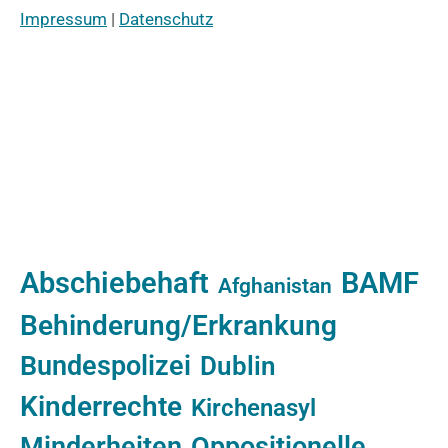
Impressum
|
Datenschutz
Abschiebehaft
BAMF
Afghanistan
Behinderung/Erkrankung
Bundespolizei
Dublin
Kinderrechte
Kirchenasyl
Minderheiten
Oppositionelle