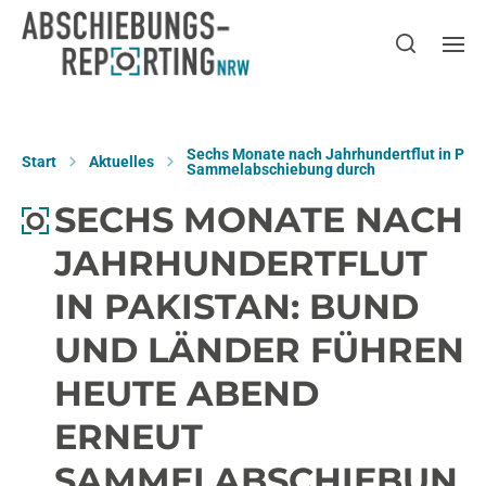
Sechs Monate nach Jahrhundertflut in Paki
Start
Aktuelles
Sammelabschiebung durch
SECHS MONATE NACH
JAHRHUNDERTFLUT
IN PAKISTAN: BUND
UND LÄNDER FÜHREN
HEUTE ABEND
ERNEUT
SAMMELABSCHIEBUN