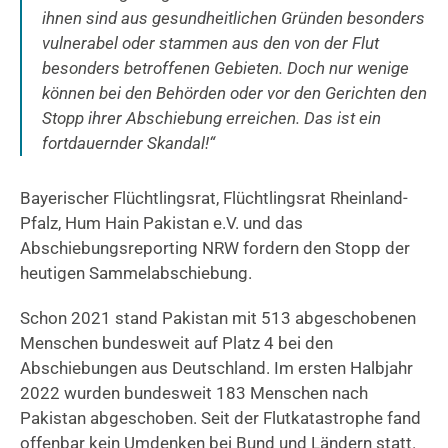
ihnen sind aus gesundheitlichen Gründen besonders
vulnerabel oder stammen aus den von der Flut
besonders betroffenen Gebieten. Doch nur wenige
können bei den Behörden oder vor den Gerichten den
Stopp ihrer Abschiebung erreichen. Das ist ein
fortdauernder Skandal!“
Bayerischer Flüchtlingsrat, Flüchtlingsrat Rheinland-
Pfalz, Hum Hain Pakistan e.V. und das
Abschiebungsreporting NRW fordern den Stopp der
heutigen Sammelabschiebung.
Schon 2021 stand Pakistan mit 513 abgeschobenen
Menschen bundesweit auf Platz 4 bei den
Abschiebungen aus Deutschland. Im ersten Halbjahr
2022 wurden bundesweit 183 Menschen nach
Pakistan abgeschoben. Seit der Flutkatastrophe fand
offenbar kein Umdenken bei Bund und Ländern statt.