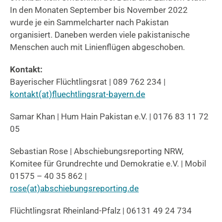
In den Monaten September bis November 2022
wurde je ein Sammelcharter nach Pakistan
organisiert. Daneben werden viele pakistanische
Menschen auch mit Linienflügen abgeschoben.
Kontakt:
Bayerischer Flüchtlingsrat | 089 762 234 |
kontakt(at)fluechtlingsrat-bayern.de
Samar Khan | Hum Hain Pakistan e.V. | 0176 83 11 72
05
Sebastian Rose | Abschiebungsreporting NRW,
Komitee für Grundrechte und Demokratie e.V. | Mobil
01575 – 40 35 862 |
rose(at)abschiebungsreporting.de
Flüchtlingsrat Rheinland-Pfalz | 06131 49 24 734