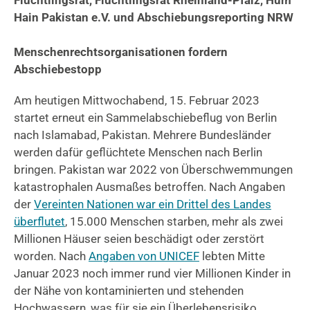
Flüchtlingsrat, Flüchtlingsrat Rheinland-Pfalz, Hum
Hain Pakistan e.V. und Abschiebungsreporting NRW
Menschenrechtsorganisationen fordern
Abschiebestopp
Am heutigen Mittwochabend, 15. Februar 2023
startet erneut ein Sammelabschiebeflug von Berlin
nach Islamabad, Pakistan. Mehrere Bundesländer
werden dafür geflüchtete Menschen nach Berlin
bringen. Pakistan war 2022 von Überschwemmungen
katastrophalen Ausmaßes betroffen. Nach Angaben
der
Vereinten Nationen war ein Drittel des Landes
überflutet
, 15.000 Menschen starben, mehr als zwei
Millionen Häuser seien beschädigt oder zerstört
worden. Nach
Angaben von UNICEF
lebten Mitte
Januar 2023 noch immer rund vier Millionen Kinder in
der Nähe von kontaminierten und stehenden
Hochwassern, was für sie ein Überlebensrisiko