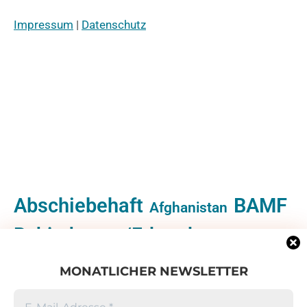
Impressum
|
Datenschutz
Abschiebehaft
BAMF
Afghanistan
Behinderung/Erkrankung
Bundespolizei
Dublin
MONATLICHER NEWSLETTER
Kinderrechte
Kirchenasyl