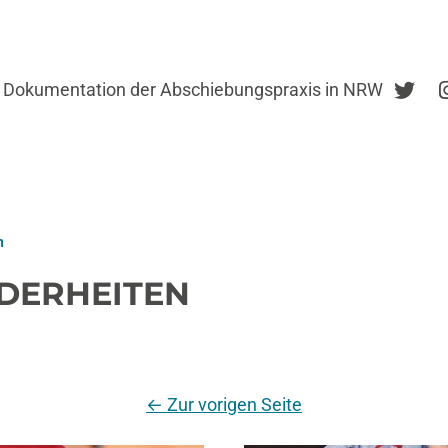
Dokumentation der Abschiebungspraxis in NRW
n
DERHEITEN
←
Zur vorigen Seite