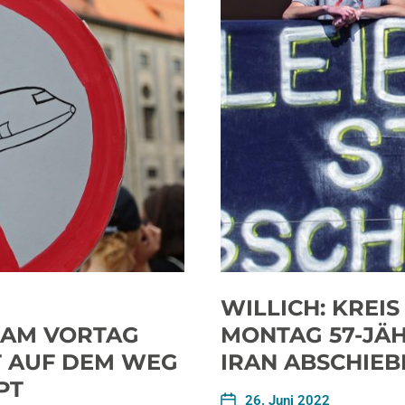
WILLICH: KREIS
 AM VORTAG
MONTAG 57-JÄH
T AUF DEM WEG
IRAN ABSCHIEB
PT
26. Juni 2022